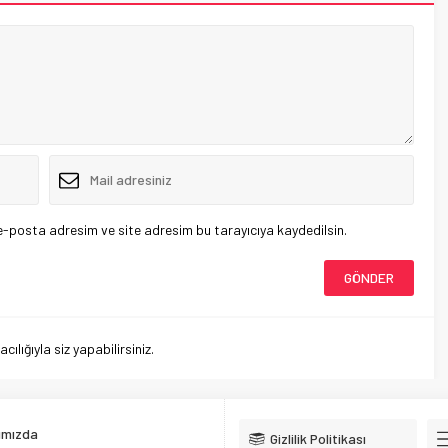
e-posta adresim ve site adresim bu tarayıcıya kaydedilsin.
lığıyla siz yapabilirsiniz.
ımızda
Gizlilik Politikası