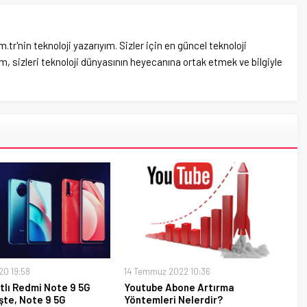
'nin teknoloji yazarıyım. Sizler için en güncel teknoloji
, sizleri teknoloji dünyasının heyecanına ortak etmek ve bilgiyle
20 19:58
14 Temmuz 2022 10:36
tlı Redmi Note 9 5G
Youtube Abone Artırma
İşte, Note 9 5G
Yöntemleri Nelerdir?