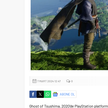
7 MART 2024 12:47
0
ABONE OL
Ghost of Tsushima, 2020’de PlayStation platformun