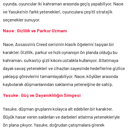
oyunda, oyuncular iki kahraman arasında geçiş yapabiliyor. Naoe
ve Yasuke’nin farklı yetenekleri, oyunculara çeşitli stratejik
seçenekler sunuyor.
Naoe: Gizlilik ve Parkur Uzmanı
Naoe, Assassin’s Creed serisinin klasik öğelerini taşıyan bir
karakter. Gizlilik, parkur ve hızlı oynanışın ön planda olduğu bu
kahraman, suikastçı gizli kılıcını ustalıkla kullanıyor. Atlatmaya
dayalı savaş yetenekleri ve cihazları sayesinde hedeflerine gizlice
yaklaşıp görevlerini tamamlayabiliyor. Naoe, köylüler arasında
kaybolarak düşmanlarından saklanma yeteneğine de sahip.
Yasuke: Güç ve Dayanıklılığın Simgesi
Yasuke, düşman gruplarını kolayca alt edebilen bir karakter.
Büyük hasar veren saldırıları ve darbeleri atlatma yetenekleriyle
ön plana çıkıyor. Yasuke, doğrudan çatışmalara girerek