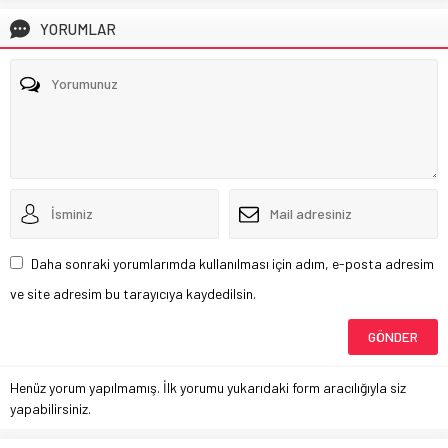
YORUMLAR
Daha sonraki yorumlarımda kullanılması için adım, e-posta adresim
ve site adresim bu tarayıcıya kaydedilsin.
Henüz yorum yapılmamış. İlk yorumu yukarıdaki form aracılığıyla siz
yapabilirsiniz.