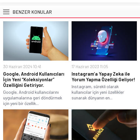
BENZER KONULAR
30 Haziran 2024 10:41
17 Haziran 2023 11:05
Google, Android Kullanıcıları
Instagram’a Yapay Zeka ile
İçin Yeni “Koleksiyonlar”
Yorum Yapma Özelliği Geliyor!
Özelliğini Getiriyor.
Instagram, sürekli olarak
Google, Android kullanıcılarını
kullanıcılar için yeni özellikler
uygulamalarına geri döndürmek
sunarak dünyanın en...
için yeni bir özellik...