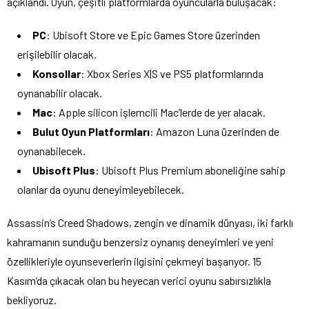
açıklandı. Oyun, çeşitli platformlarda oyuncularla buluşacak:
PC
: Ubisoft Store ve Epic Games Store üzerinden
erişilebilir olacak.
Konsollar
: Xbox Series X|S ve PS5 platformlarında
oynanabilir olacak.
Mac
: Apple silicon işlemcili Mac’lerde de yer alacak.
Bulut Oyun Platformları
: Amazon Luna üzerinden de
oynanabilecek.
Ubisoft Plus
: Ubisoft Plus Premium aboneliğine sahip
olanlar da oyunu deneyimleyebilecek.
Assassin’s Creed Shadows, zengin ve dinamik dünyası, iki farklı
kahramanın sunduğu benzersiz oynanış deneyimleri ve yeni
özellikleriyle oyunseverlerin ilgisini çekmeyi başarıyor. 15
Kasım’da çıkacak olan bu heyecan verici oyunu sabırsızlıkla
bekliyoruz.