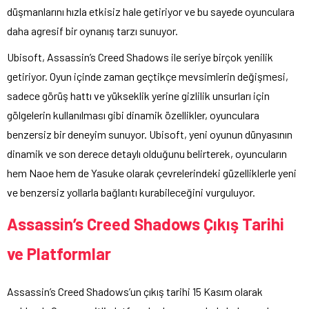
düşmanlarını hızla etkisiz hale getiriyor ve bu sayede oyunculara
daha agresif bir oynanış tarzı sunuyor.
Ubisoft, Assassin’s Creed Shadows ile seriye birçok yenilik
getiriyor. Oyun içinde zaman geçtikçe mevsimlerin değişmesi,
sadece görüş hattı ve yükseklik yerine gizlilik unsurları için
gölgelerin kullanılması gibi dinamik özellikler, oyunculara
benzersiz bir deneyim sunuyor. Ubisoft, yeni oyunun dünyasının
dinamik ve son derece detaylı olduğunu belirterek, oyuncuların
hem Naoe hem de Yasuke olarak çevrelerindeki güzelliklerle yeni
ve benzersiz yollarla bağlantı kurabileceğini vurguluyor.
Assassin’s Creed Shadows Çıkış Tarihi
ve Platformlar
Assassin’s Creed Shadows’un çıkış tarihi 15 Kasım olarak