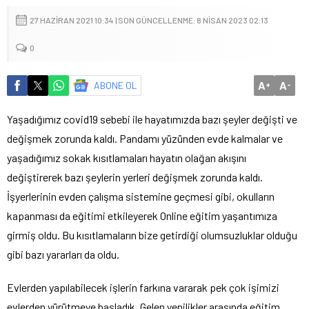
27 HAZIRAN 2021 10:34 | SON GÜNCELLENME: 8 NISAN 2023 02:13
0
A
A
ABONE OL
+
-
Yaşadığımız covid19 sebebi ile hayatımızda bazı şeyler değişti ve
değişmek zorunda kaldı. Pandamı yüzünden evde kalmalar ve
yaşadığımız sokak kısıtlamaları hayatın olağan akışını
değiştirerek bazı şeylerin yerleri değişmek zorunda kaldı.
İşyerlerinin evden çalışma sistemine geçmesi gibi, okulların
kapanması da eğitimi etkileyerek Online eğitim yaşantımıza
girmiş oldu. Bu kısıtlamaların bize getirdiği olumsuzluklar olduğu
gibi bazı yararları da oldu.
Evlerden yapılabilecek işlerin farkına vararak pek çok işimizi
evlerden yürütmeye başladık. Gelen yenilikler arasında eğitim