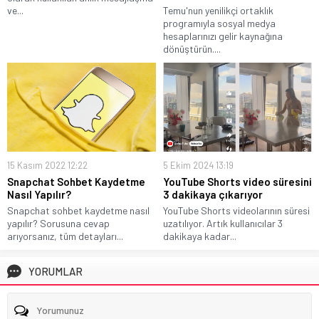
ve...
Temu'nun yenilikçi ortaklık
programıyla sosyal medya
hesaplarınızı gelir kaynağına
dönüştürün....
15 Kasım 2022 12:22
5 Ekim 2024 13:19
Snapchat Sohbet Kaydetme
YouTube Shorts video süresini
Nasıl Yapılır?
3 dakikaya çıkarıyor
Snapchat sohbet kaydetme nasıl
YouTube Shorts videolarının süresi
yapılır? Sorusuna cevap
uzatılıyor. Artık kullanıcılar 3
arıyorsanız, tüm detayları...
dakikaya kadar...
YORUMLAR