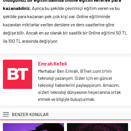
kazanabiliriz.
Ayrıca bu şekilde çevrimiçi eğitim veren ve bu
şekilde para kazanan pek çok kişi var. Online eğitiminde
kazanılan miktarlar verilen derslere ve ders saatlerine göre
değişe bilir. Ancak en az olarak bir saatlik bir Online eğitimi 50 TL
ila 100 TL arasında değişiyor.
Emrah Kefeli
Merhaba! Ben Emrah, BTnet.com.tr'nin
teknoloji yazarıyım. Sizler için en güncel
teknoloji haberlerini paylaşıyorum. Amacım,
sizleri teknoloji dünyasının heyecanına ortak
etmek ve bilgiyle buluşturmak.
BENZER KONULAR