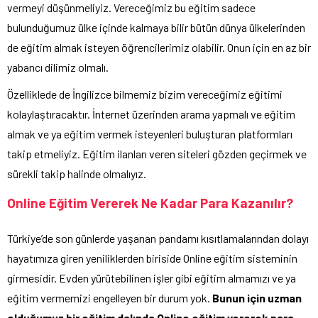
vermeyi düşünmeliyiz. Vereceğimiz bu eğitim sadece
bulunduğumuz ülke içinde kalmaya bilir bütün dünya ülkelerinden
de eğitim almak isteyen öğrencilerimiz olabilir. Onun için en az bir
yabancı dilimiz olmalı.
Özelliklede de İngilizce bilmemiz bizim vereceğimiz eğitimi
kolaylaştıracaktır. İnternet üzerinden arama yapmalı ve eğitim
almak ve ya eğitim vermek isteyenleri buluşturan platformları
takip etmeliyiz. Eğitim ilanları veren siteleri gözden geçirmek ve
sürekli takip halinde olmalıyız.
Online Eğitim Vererek Ne Kadar Para Kazanılır?
Türkiye’de son günlerde yaşanan pandamı kısıtlamalarından dolayı
hayatımıza giren yeniliklerden biriside Online eğitim sisteminin
girmesidir. Evden yürütebilinen işler gibi eğitim almamızı ve ya
eğitim vermemizi engelleyen bir durum yok.
Bunun için uzman
olduğumuz bir eğitim dalında Online eğitim vererek para