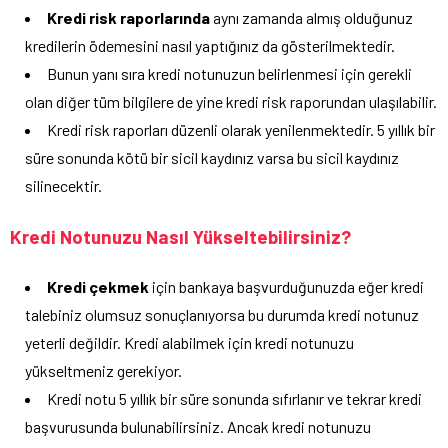
Kredi risk raporlarında
aynı zamanda almış olduğunuz
kredilerin ödemesini nasıl yaptığınız da gösterilmektedir.
Bunun yanı sıra kredi notunuzun belirlenmesi için gerekli
olan diğer tüm bilgilere de yine kredi risk raporundan ulaşılabilir.
Kredi risk raporları düzenli olarak yenilenmektedir. 5 yıllık bir
süre sonunda kötü bir sicil kaydınız varsa bu sicil kaydınız
silinecektir.
Kredi Notunuzu Nasıl Yükseltebilirsiniz?
Kredi çekmek
için bankaya başvurduğunuzda eğer kredi
talebiniz olumsuz sonuçlanıyorsa bu durumda kredi notunuz
yeterli değildir. Kredi alabilmek için kredi notunuzu
yükseltmeniz gerekiyor.
Kredi notu 5 yıllık bir süre sonunda sıfırlanır ve tekrar kredi
başvurusunda bulunabilirsiniz. Ancak kredi notunuzu