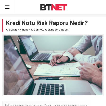
Kredi Notu Risk Raporu Nedir?
Anasayfa
»
Finans
»
Kredi Notu Risk Raporu Nedir?
11 NISAN 2022 15:08 | SON GÜNCELLENME: 8 NISAN 2023 02:27