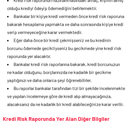
Kredi risk raporunun hazırlanmasındaki amaç, kişinin almış
olduğu krediyi ödeyip ödemediğini belirlemektir.
Bankalar bir kişiye kredi vermeden önce kredi risk raporuna
bakarak hesaplama yapmakta ve daha sonrasında kişiye kredi
verip vermeyeceğine karar vermektedir.
Eğer daha önce bir kredi çekmişseniz ve bu kredinin
borcunu ödemede geciktiyseniz bu gecikmede yine kredi risk
raporunda yer alacaktır.
Bankalar kredi risk raporlarına bakarak, kredi borcunuzun
ne kadar olduğunu, borçlarınızda ne kadarlık bir gecikme
yaptığınızı ve daha onlarca şeyi öğrenebilirler.
Bu raporlar bankalar tarafından tizi bir şekilde incelenmekte
ve yapılan incelemeye göre de kredi alıp almayacağınıza,
alacaksanız da ne kadarlık bir kredi alabileceğinize karar verilir.
Kredi Risk Raporunda Yer Alan Diğer Bilgiler