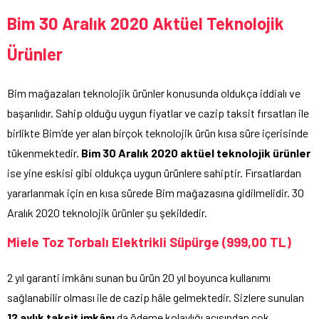
Bim 30 Aralık 2020 Aktüel Teknolojik
Ürünler
Bim mağazaları teknolojik ürünler konusunda oldukça iddialı ve
başarılıdır. Sahip olduğu uygun fiyatlar ve cazip taksit fırsatları ile
birlikte Bim’de yer alan birçok teknolojik ürün kısa süre içerisinde
tükenmektedir.
Bim 30 Aralık 2020 aktüel teknolojik ürünler
ise yine eskisi gibi oldukça uygun ürünlere sahiptir. Fırsatlardan
yararlanmak için en kısa sürede Bim mağazasına gidilmelidir. 30
Aralık 2020 teknolojik ürünler şu şekildedir.
Miele Toz Torbalı Elektrikli Süpürge (999,00 TL)
2 yıl garanti imkânı sunan bu ürün 20 yıl boyunca kullanımı
sağlanabilir olması ile de cazip hâle gelmektedir. Sizlere sunulan
12 aylık taksit imkânı
da ödeme kolaylığı açısından çok