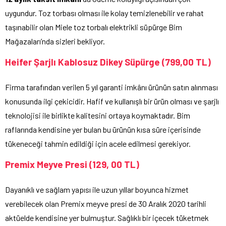
uygundur. Toz torbası olması ile kolay temizlenebilir ve rahat
taşınabilir olan Miele toz torbalı elektrikli süpürge Bim
Mağazaları’nda sizleri bekliyor.
Heifer Şarjlı Kablosuz Dikey Süpürge (799,00 TL)
Firma tarafından verilen 5 yıl garanti imkânı ürünün satın alınması
konusunda ilgi çekicidir. Hafif ve kullanışlı bir ürün olması ve şarjlı
teknolojisi ile birlikte kalitesini ortaya koymaktadır. Bim
raflarında kendisine yer bulan bu ürünün kısa süre içerisinde
tükeneceği tahmin edildiği için acele edilmesi gerekiyor.
Premix Meyve Presi (129, 00 TL)
Dayanıklı ve sağlam yapısı ile uzun yıllar boyunca hizmet
verebilecek olan Premix meyve presi de 30 Aralık 2020 tarihli
aktüelde kendisine yer bulmuştur. Sağlıklı bir içecek tüketmek