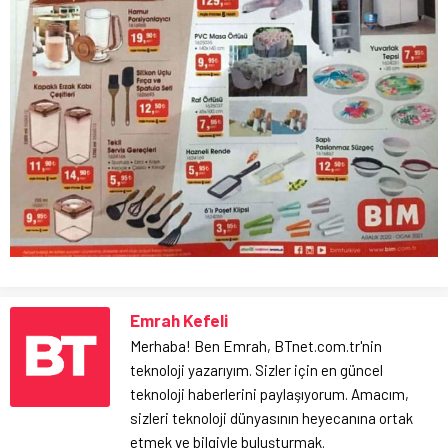
Emrah Kefeli
Merhaba! Ben Emrah, BTnet.com.tr'nin
teknoloji yazarıyım. Sizler için en güncel
teknoloji haberlerini paylaşıyorum. Amacım,
sizleri teknoloji dünyasının heyecanına ortak
etmek ve bilgiyle buluşturmak.