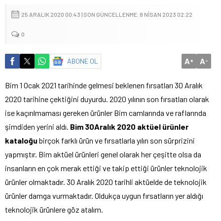
25 ARALIK 2020 00:43 | SON GÜNCELLENME: 8 NISAN 2023 02:22
0
A
A
ABONE OL
+
-
Bim 1 Ocak 2021 tarihinde gelmesi beklenen fırsatları 30 Aralık
2020 tarihine çektiğini duyurdu. 2020 yılının son fırsatları olarak
ise kaçırılmaması gereken ürünler Bim camlarında ve raflarında
şimdiden yerini aldı.
Bim 30Aralık 2020 aktüel ürünler
kataloğu
birçok farklı ürün ve fırsatlarla yılın son sürprizini
yapmıştır. Bim aktüel ürünleri genel olarak her çeşitte olsa da
insanların en çok merak ettiği ve takip ettiği ürünler teknolojik
ürünler olmaktadır. 30 Aralık 2020 tarihli aktüelde de teknolojik
ürünler damga vurmaktadır. Oldukça uygun fırsatların yer aldığı
teknolojik ürünlere göz atalım.